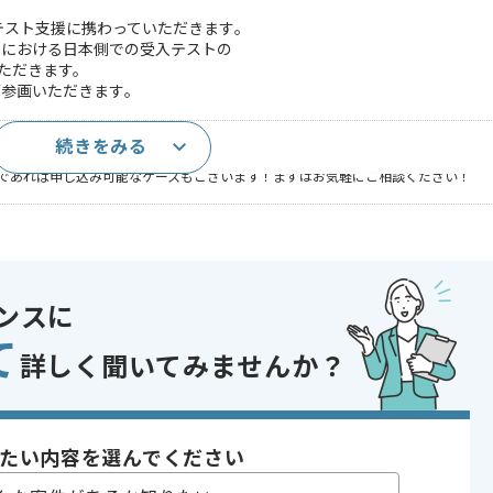
テスト支援に携わっていただきます｡
ムにおける日本側での受入テストの
ただきます。
参画いただきます｡
続きをみる
であれば申し込み可能なケースもございます！まずはお気軽にご相談ください！
あり
ンスに
て
〜200時間
詳しく聞いてみませんか？
たい内容を選んでください