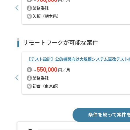
〜
円／月
業務委託
矢板（栃木県）
リモートワークが可能な案件
【テスト設計】公的機関向け大規模システム更改テスト
550,000
〜
円／月
業務委託
初台（東京都）
条件を絞って案件