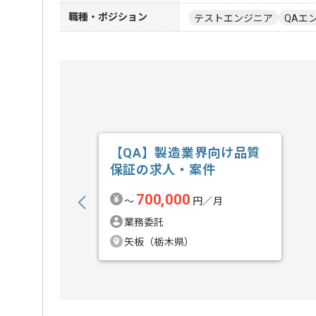
職種・ポジション
テストエンジニア
QAエ
【QA】製造業界向け品質
保証の求人・案件
700,000
〜
円／月
業務委託
矢板（栃木県）