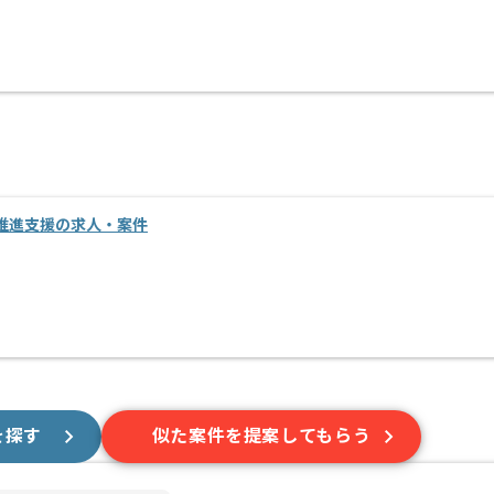
推進支援の求人・案件
を探す
似た案件を提案してもらう