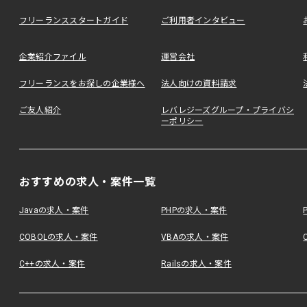
フリーランススタートガイド
ご利用者インタビュー
企業紹介ファイル
運営会社
フリーランスをお探しの企業様へ
法人向けの資料請求
ご友人紹介
レバレジーズグループ・プライバシ
ーポリシー
おすすめの求人・案件一覧
Javaの求人・案件
PHPの求人・案件
COBOLの求人・案件
VBAの求人・案件
C++の求人・案件
Railsの求人・案件