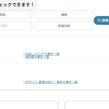
ェックできます！
単価
職種
検索
エリア
稼働日数
QAエンジニアの案件一覧
東京都の案件一覧
ECサイト 開発の求人・案件の案件一覧