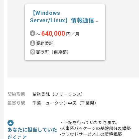
【Windows
Server/Linux】情報通信業
界向け...の求人・案件
640,000
〜
円／月
業務委託
御徒町（東京都）
契約形態
業務委託（フリーランス）
最寄り駅
千葉ニュータウン中央（千葉県）
・下記を行っていただきます。
-人事系パッケージの基盤部分の構築
あなたに担当していた
-クラウドサービス上の環境構築
だくこと