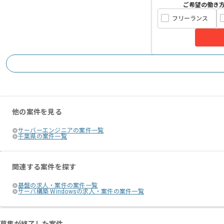
ご希望の働き
フリーランス
他の案件を見る
サーバーエンジニアの案件一覧
千葉県の案件一覧
関連する案件を探す
基盤の求人・案件の案件一覧
サーバ構築 Windowsの求人・案件の案件一覧