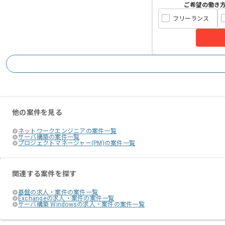
ご希望の働き
フリーランス
他の案件を見る
ネットワークエンジニアの案件一覧
サーバ構築の案件一覧
プロジェクトマネージャー(PM)の案件一覧
関連する案件を探す
基盤の求人・案件の案件一覧
Exchangeの求人・案件の案件一覧
サーバ構築 Windowsの求人・案件の案件一覧