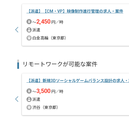
【派遣】【CM・VP】映像制作進行管理の求人・案件
2,450
〜
円／時
派遣
白金高輪（東京都）
リモートワークが可能な案件
【派遣】新規3Dソーシャルゲームバランス設計の求人・
3,500
〜
円／時
派遣
渋谷（東京都）