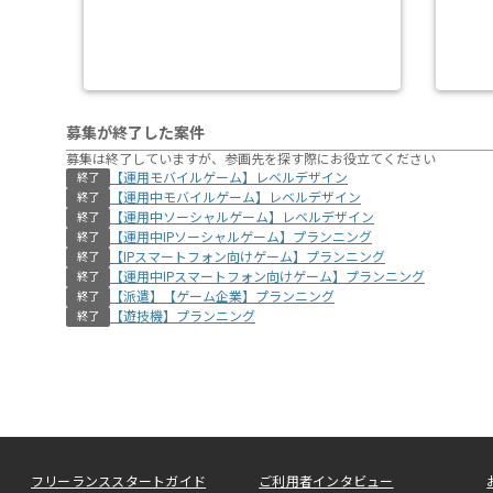
募集が終了した案件
募集は終了していますが、参画先を探す際にお役立てください
【運用モバイルゲーム】レベルデザイン
終了
【運用中モバイルゲーム】レベルデザイン
終了
【運用中ソーシャルゲーム】レベルデザイン
終了
【運用中IPソーシャルゲーム】プランニング
終了
【IPスマートフォン向けゲーム】プランニング
終了
【運用中IPスマートフォン向けゲーム】プランニング
終了
【派遣】【ゲーム企業】プランニング
終了
【遊技機】プランニング
終了
フリーランススタートガイド
ご利用者インタビュー