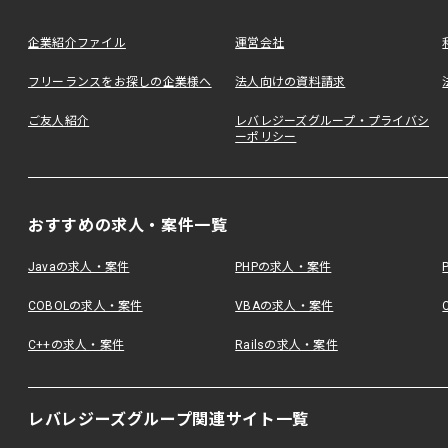
企業紹介ファイル
運営会社
フリーランスをお探しの企業様へ
法人向けの資料請求
ご友人紹介
レバレジーズグループ・プライバシ
ーポリシー
おすすめの求人・案件一覧
Javaの求人・案件
PHPの求人・案件
COBOLの求人・案件
VBAの求人・案件
C++の求人・案件
Railsの求人・案件
レバレジーズグループ関連サイト一覧