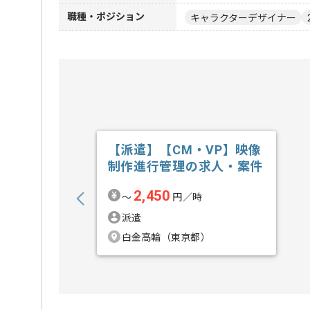
職種・ポジション
キャラクターデザイナー
【派遣】【CM・VP】映像
制作進行管理の求人・案件
2,450
〜
円／時
派遣
白金高輪（東京都）