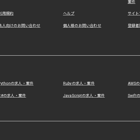
案件
利用規約
ヘルプ
サイト
法人向けのお問い合わせ
個人様のお問い合わせ
登録者
Pythonの求人・案件
Rubyの求人・案件
AWS
C#の求人・案件
JavaScriptの求人・案件
Swif