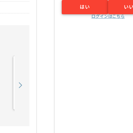
はい
い
ログインはこちら
【派遣】【新規/運用中ゲ
ーム】音楽制作ディレクシ
ョンの求人・案件
2,100
〜
円／時
派遣
渋谷（東京都）