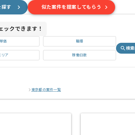
を探す
似た案件を提案してもらう
ェックできます！
単価
職種
検索
エリア
稼働日数
東京都の案件一覧