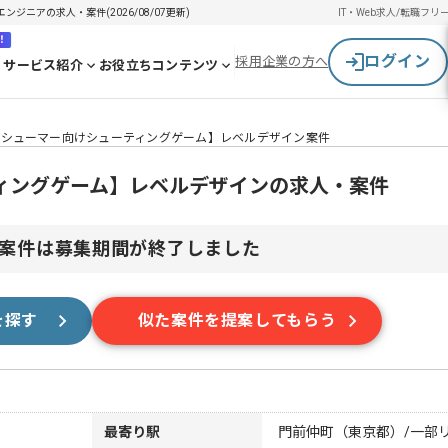
ニアの求人・案件(2026/08/07更新)
IT・Web求人/転職
フリ
！
ログイン
採用企業の方へ
サービス紹介
お役立ちコンテンツ
ンシューマー向けシューティングゲーム】レベルデザイン案件
ィングゲーム】レベルデザインの求人・案件
案件は募集期間が終了しました
を探す
似た案件を提案してもらう
最寄り駅
門前仲町（東京都）/一部