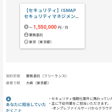
【セキュリティ】ISMAP
セキュリティマネジメント
の求人・案件
1,550,000
〜
円／月
業務委託
東京（東京都）
契約形態
業務委託（フリーランス）
最寄り駅
大崎（東京都）
・セキュリティ強靭化案件に携わってい
・主に下記作業をご担当いただきます。
あなたに担当していた
-オンプレファイルサーバからクラウドス
だくこと