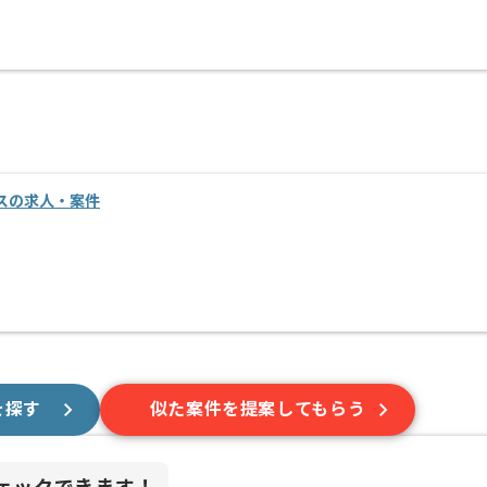
スの求人・案件
を探す
似た案件を提案してもらう