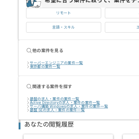
希望に合う条件に絞って、案件をチ
リモート
言語・スキル
他の案件を見る
サーバーエンジニアの案件一覧
東京都の案件一覧
関連する案件を探す
基盤の求人・案件の案件一覧
Active Directoryの求人・案件の案件一覧
サーバ構築 Windowsの求人・案件の案件一覧
基盤 SEの求人・案件の案件一覧
あなたの閲覧履歴