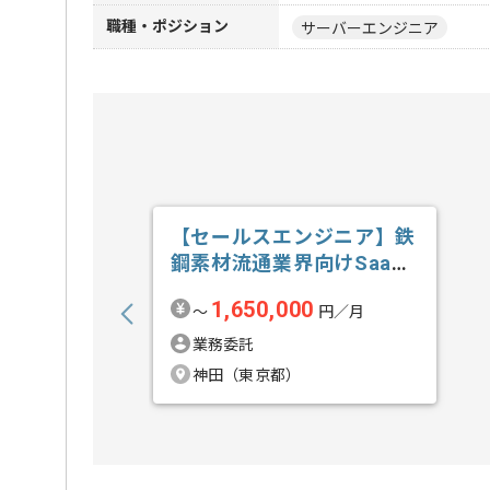
職種・ポジション
サーバーエンジニア
【セールスエンジニア】鉄
鋼素材流通業界向けSaaS
新規開拓の求人・案件
1,650,000
〜
円／月
業務委託
神田（東京都）