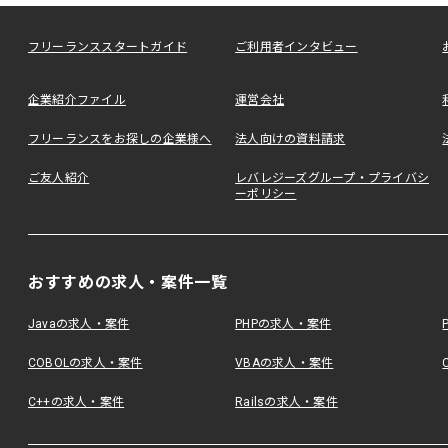
フリーランススタートガイド
ご利用者インタビュー
企業紹介ファイル
運営会社
フリーランスをお探しの企業様へ
法人向けの資料請求
ご友人紹介
レバレジーズグループ・プライバシ
ーポリシー
おすすめの求人・案件一覧
Javaの求人・案件
PHPの求人・案件
COBOLの求人・案件
VBAの求人・案件
C++の求人・案件
Railsの求人・案件