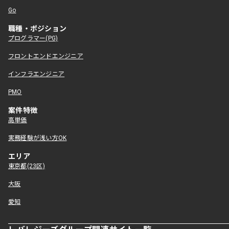
Go
職種・ポジション
プログラマー(PG)
フロントエンドエンジニア
インフラエンジニア
PMO
案件特徴
高単価
実務経験が浅い方OK
エリア
東京都(23区)
大阪
愛知