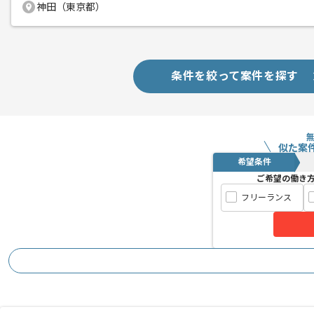
神田（東京都）
条件を絞って案件を探す
似た案
希望条件
ご希望の働き
フリーランス