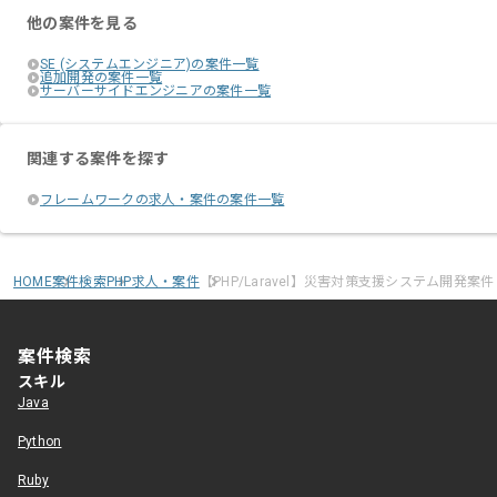
他の案件を見る
SE (システムエンジニア)の案件一覧
追加開発の案件一覧
サーバーサイドエンジニアの案件一覧
関連する案件を探す
フレームワークの求人・案件の案件一覧
HOME
案件検索
PHP求人・案件
【PHP/Laravel】災害対策支援システム開発案件
案件検索
スキル
Java
Python
Ruby