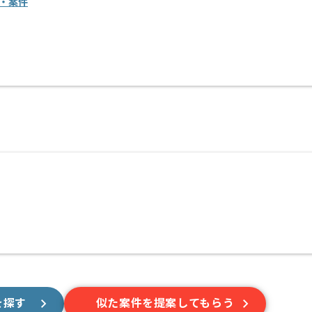
・案件
を探す
似た案件を提案してもらう