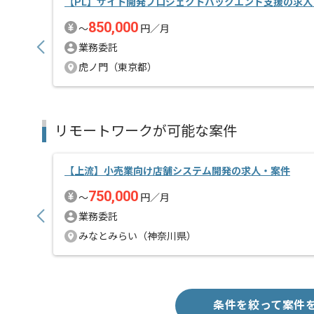
【PL】サイト開発プロジェクトバックエンド支援の求人
850,000
〜
円／月
業務委託
虎ノ門（東京都）
リモートワークが可能な案件
【上流】小売業向け店舗システム開発の求人・案件
750,000
〜
円／月
業務委託
みなとみらい（神奈川県）
条件を絞って案件