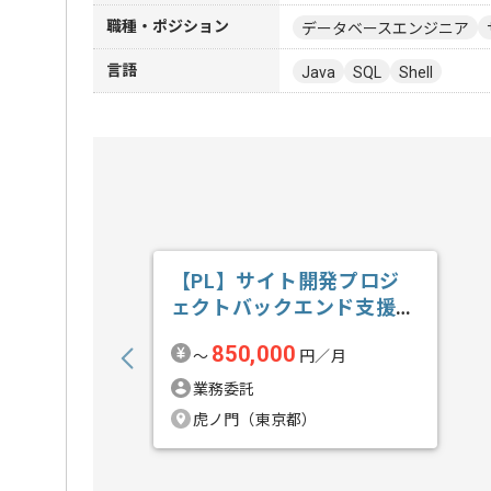
職種・ポジション
データベースエンジニア
言語
Java
SQL
Shell
【PL】サイト開発プロジ
ェクトバックエンド支援の
求人・案件
850,000
〜
円／月
業務委託
虎ノ門（東京都）