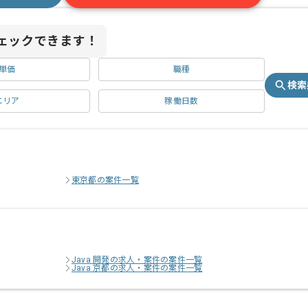
ェックできます！
単価
職種
検索
エリア
稼働日数
東京都の案件一覧
Java 開発の求人・案件の案件一覧
Java 京都の求人・案件の案件一覧