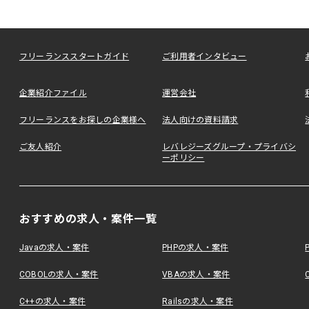
フリーランススタートガイド
ご利用者インタビュー
企業紹介ファイル
運営会社
フリーランスをお探しの企業様へ
法人向けの資料請求
ご友人紹介
レバレジーズグループ・プライバシ
ーポリシー
おすすめの求人・案件一覧
Javaの求人・案件
PHPの求人・案件
COBOLの求人・案件
VBAの求人・案件
C++の求人・案件
Railsの求人・案件