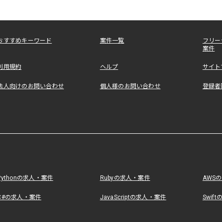
おすすめキーワード
案件一覧
フリー
案件
利用規約
ヘルプ
サイト
法人向けのお問い合わせ
個人様のお問い合わせ
登録者
Pythonの求人・案件
Rubyの求人・案件
AWS
C#の求人・案件
JavaScriptの求人・案件
Swif