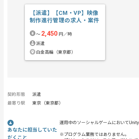
【派遣】【CM・VP】映像
制作進行管理の求人・案件
2,450
〜
円／時
派遣
白金高輪（東京都）
契約形態
派遣
最寄り駅
東京（東京都）
運用中のソーシャルゲームにおいてUni
あなたに担当していた
※プログラム業務ではありません。
だくこと