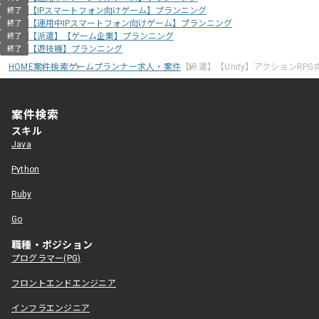
【IPスマートフォン向けゲーム】プランニング
終了
【運用中IPスマートフォン向けゲーム】プランニング
終了
【派遣】【ゲーム企業】プランニング
終了
【遊技機】プランニング
終了
HOME
案件検索
ゲームプランナー求人・案件
【派遣】【Unity】アクションR
案件検索
スキル
Java
Python
Ruby
Go
職種・ポジション
プログラマー(PG)
フロントエンドエンジニア
インフラエンジニア