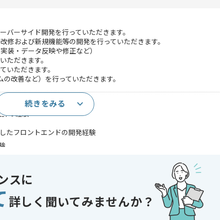
サーバーサイド開発を行っていただきます。
の改修および新規機能等の開発を行っていただきます。
・実装・データ反映や修正など）
いただきます。
ていただきます。
グラムの改善など）を行っていただきます。
続きをみる
上
設計の経験
ptを使用したフロントエンドの開発経験
経験
)運用経験
応経験
ンスに
であれば申し込み可能なケースもございます！まずはお気軽にご相談ください！
て
詳しく聞いてみませんか？