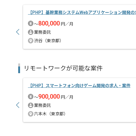
【PHP】基幹業務システムWebアプリケーション開発
800,000
〜
円／月
業務委託
渋谷（東京都）
リモートワークが可能な案件
【PHP】スマートフォン向けゲーム開発の求人・案件
900,000
〜
円／月
業務委託
六本木（東京都）