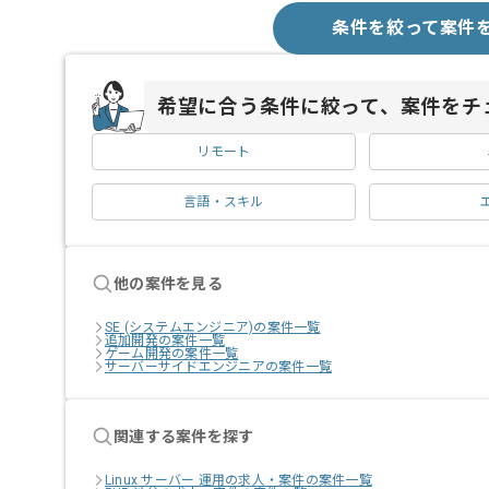
条件を絞って案件
希望に合う条件に絞って、案件をチ
リモート
言語・スキル
他の案件を見る
SE (システムエンジニア)の案件一覧
追加開発の案件一覧
ゲーム開発の案件一覧
サーバーサイドエンジニアの案件一覧
関連する案件を探す
Linux サーバー 運用の求人・案件の案件一覧