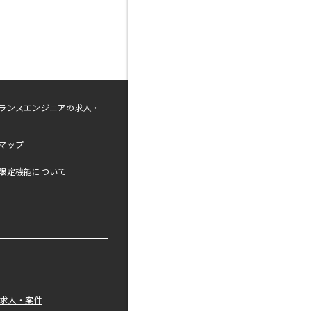
ランスエンジニアの求人・
マップ
限定機能について
の求人・案件