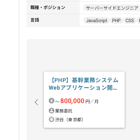
職種・ポジション
サーバーサイドエンジニア
言語
JavaScript
PHP
CSS
【PHP】基幹業務システム
Webアプリケーション開発
の求人・案件
800,000
〜
円／月
業務委託
渋谷（東京都）