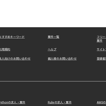
おすすめキーワード
案件一覧
フリー
案件
利用規約
ヘルプ
サイト
法人向けのお問い合わせ
個人様のお問い合わせ
登録者
Pythonの求人・案件
Rubyの求人・案件
AWS