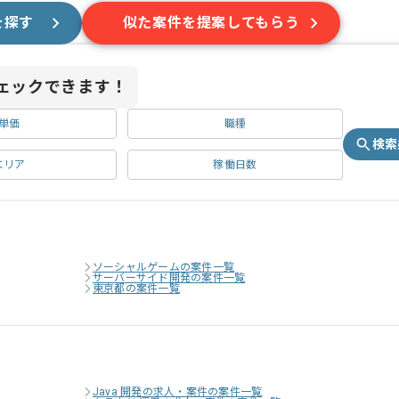
を探す
似た案件を提案してもらう
ェックできます！
単価
職種
検索
エリア
稼働日数
ソーシャルゲームの案件一覧
サーバーサイド開発の案件一覧
東京都の案件一覧
Java 開発の求人・案件の案件一覧