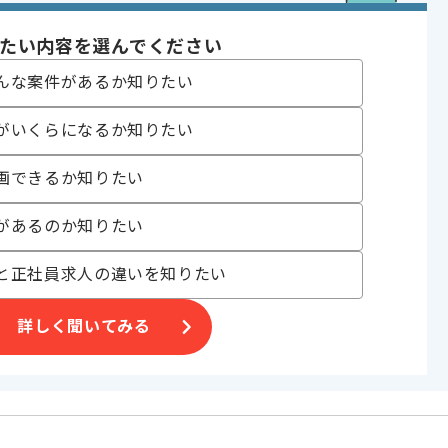
たい内容を選んでください
んな案件があるか知りたい
ルゲーム
, サーバーサイド開発 , ゲーム開発
がいくらになるか知りたい
ェクト , ゲーム好き歓迎 , BtoC向け
画できるか知りたい
があるのか知りたい
〜180時間
と正社員求人の違いを知りたい
詳しく聞いてみる
す。
ございます。