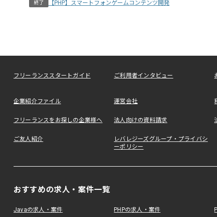
【PHP】スマートフォンゲームコンテンツ開発
終了
フリーランススタートガイド
ご利用者インタビュー
企業紹介ファイル
運営会社
フリーランスをお探しの企業様へ
法人向けの資料請求
ご友人紹介
レバレジーズグループ・プライバシ
ーポリシー
おすすめの求人・案件一覧
Javaの求人・案件
PHPの求人・案件