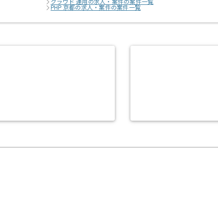
クラウド 運用の求人・案件の案件一覧
PHP 京都の求人・案件の案件一覧