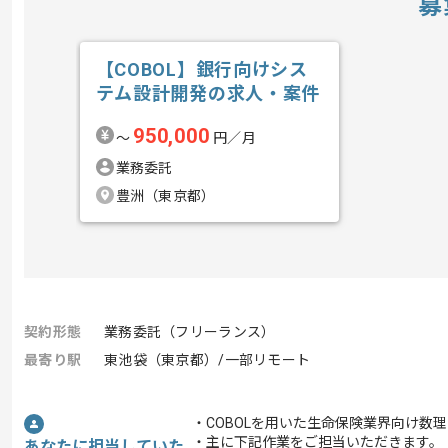
募
【COBOL】銀行向けシス
テム設計開発の求人・案件
950,000
〜
円／月
業務委託
豊洲（東京都）
契約形態
業務委託（フリーランス）
最寄り駅
東池袋（東京都）/一部リモート
・COBOLを用いた生命保険業界向け数
・主に下記作業をご担当いただきます。
あなたに担当していた