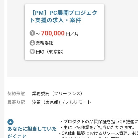
【PM】PC展開プロジェク
ト支援の求人・案件
700,000
〜
円／月
業務委託
田町（東京都）
契約形態
業務委託（フリーランス）
最寄り駅
汐留（東京都）/フルリモート
・プロダクトの品質保証を担うQA推進
・主に下記作業をご担当いただきます。
あなたに担当していた
- QA体制構築におけるリソース管理、
だくこと