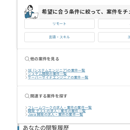
希望に合う条件に絞って、案件をチ
リモート
言語・スキル
他の案件を見る
SE (システムエンジニア)の案件一覧
システム開発の案件一覧
サーバーサイドエンジニアの案件一覧
関連する案件を探す
フレームワークの求人・案件の案件一覧
開発 テストの求人・案件の案件一覧
Java 開発の求人・案件の案件一覧
あなたの閲覧履歴