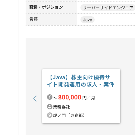
職種・ポジション
サーバーサイドエンジニア
言語
Java
【Java】株主向け優待サ
イト開発運用の求人・案件
800,000
〜
円／月
業務委託
虎ノ門（東京都）