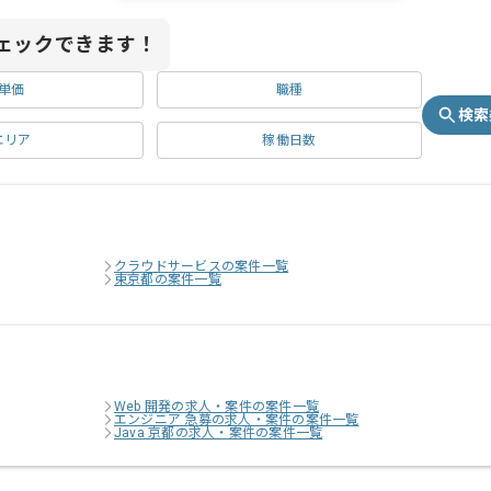
ェックできます！
単価
職種
検索
エリア
稼働日数
クラウドサービスの案件一覧
東京都の案件一覧
Web 開発の求人・案件の案件一覧
エンジニア 急募の求人・案件の案件一覧
Java 京都の求人・案件の案件一覧