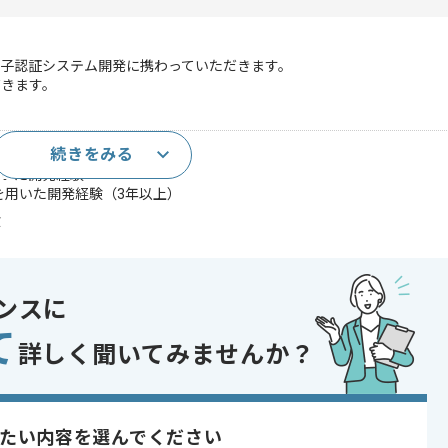
子認証システム開発に携わっていただきます。
だきます。
続きをみる
ケーション開発経験
用いた開発経験
験を用いた開発経験（3年以上）
験
であれば申し込み可能なケースもございます！まずはお気軽にご相談ください！
ンスに
て
詳しく聞いてみませんか？
開発
サービス
 , 急募 , 上流工程の仕事
たい内容を選んでください