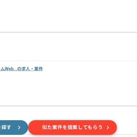
ームWeb...の求人・案件
を探す
似た案件を提案してもらう