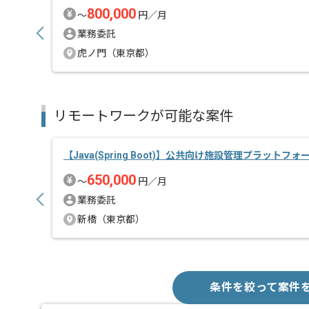
800,000
〜
円／月
業務委託
虎ノ門（東京都）
リモートワークが可能な案件
【Java(Spring Boot)】公共向け施設管理プラットフォ
650,000
〜
円／月
業務委託
新橋（東京都）
条件を絞って案件