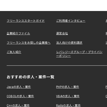
フリーランススタートガイド
ご利用者インタビュー
企業紹介ファイル
運営会社
フリーランスをお探しの企業様へ
法人向けの資料請求
ご友人紹介
レバレジーズグループ・プライバシ
ーポリシー
おすすめの求人・案件一覧
Javaの求人・案件
PHPの求人・案件
COBOLの求人・案件
VBAの求人・案件
C++の求人・案件
Railsの求人・案件