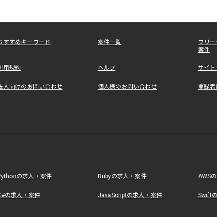
おすすめキーワード
案件一覧
フリー
案件
利用規約
ヘルプ
サイト
法人向けのお問い合わせ
個人様のお問い合わせ
登録者
Pythonの求人・案件
Rubyの求人・案件
AWS
C#の求人・案件
JavaScriptの求人・案件
Swif