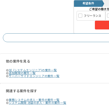
希望条件
ご希望の働き
フリーランス
他の案件を見る
SE (システムエンジニア)の案件一覧
追加開発の案件一覧
サーバーサイドエンジニアの案件一覧
関連する案件を探す
業務システムの求人・案件の案件一覧
システム開発 池袋の求人・案件の案件一覧