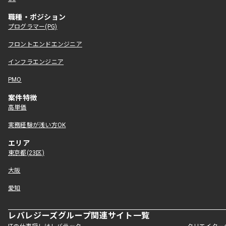
職種・ポジション
プログラマー(PG)
フロントエンドエンジニア
インフラエンジニア
PMO
案件特徴
高単価
実務経験が浅い方OK
エリア
東京都(23区)
大阪
愛知
レバレジーズグループ関連サイト一覧