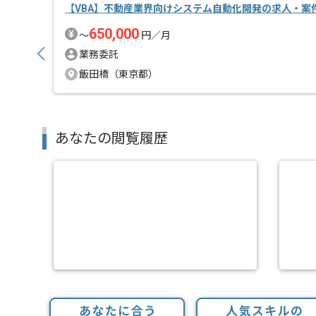
【VBA】不動産業界向けシステム自動化開発の求人・案
650,000
〜
円／月
業務委託
飯田橋（東京都）
あなたの閲覧履歴