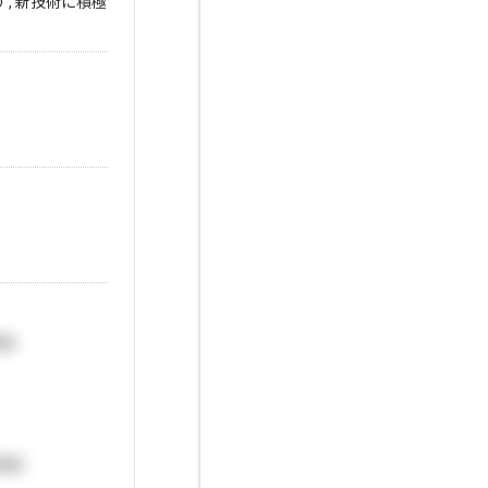
り , 新技術に積極