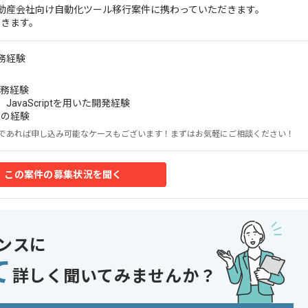
用いた不動産会社向け自動化ツール移行案件に携わっていただきます。
だきます。
実務経験
実務経験
n、JavaScriptを用いた開発経験
での経験
であれば申し込み可能なケースもございます！まずはお気軽にご相談ください！
この案件の募集状況を聞く
ンスに
て
詳しく聞いてみませんか？