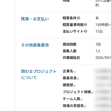
特徴
20代活躍中
的
精算条件
有
精算・お支払い
精算基準時間
140時間
支払いサイト
15日
商談回数
1回
その他募集要項
募集人数
1人
作業開始日
2026/09/
関わるプロジェクト
について