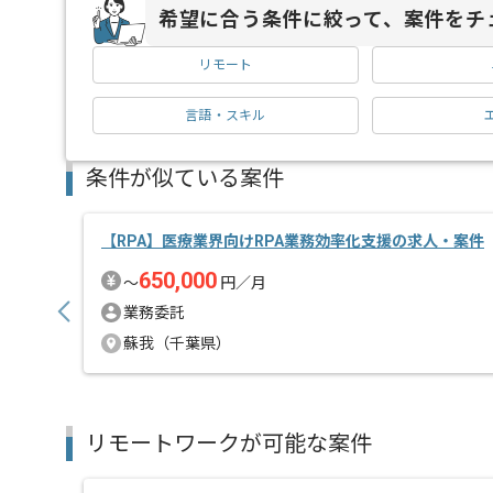
希望に合う条件に絞って、案件をチ
リモート
言語・スキル
条件が似ている案件
【RPA】医療業界向けRPA業務効率化支援の求人・案件
650,000
〜
円／月
業務委託
蘇我（千葉県）
リモートワークが可能な案件