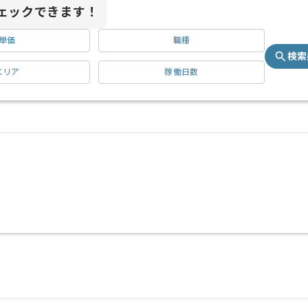
ェックできます！
単価
職種
検索
エリア
稼働日数