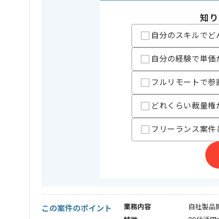
知り
自分のスキルでど
自分の経験で単価
フルリモートで参
どれくらい裁量権
フリーランス案件
業務内容
自社製品開
この案件のポイント