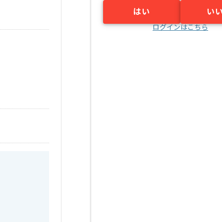
はい
い
ログインはこちら