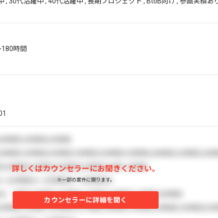
 , 30代活躍中 , 40代活躍中 , 長期プロジェクト , BtoB向け , 参画実績あ
〜180時間
01
詳しくはカウンセラーにお聞きください。
※一部の案件に限ります。
カウンセラーに詳細を聞く