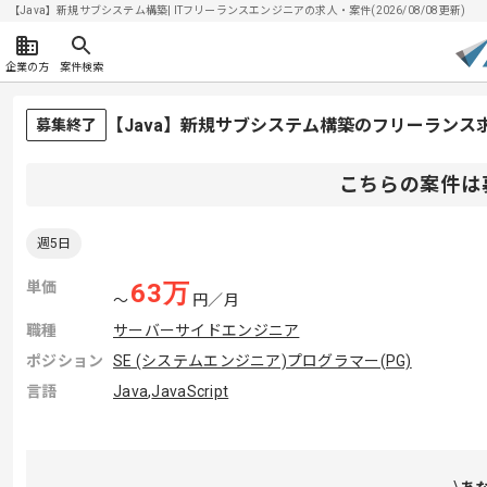
【Java】新規サブシステム構築| ITフリーランスエンジニアの求人・案件(2026/08/08更新)
企業の方
案件検索
【Java】新規サブシステム構築のフリーランス
募集終了
こちらの案件は
週5日
単価
63
万
〜
円／月
職種
サーバーサイドエンジニア
ポジション
SE (システムエンジニア)
プログラマー(PG)
言語
Java
,
JavaScript