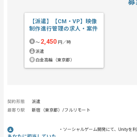
募
【派遣】【CM・VP】映像
制作進行管理の求人・案件
2,450
〜
円／時
派遣
白金高輪（東京都）
契約形態
派遣
最寄り駅
新宿（東京都）/フルリモート
・ソーシャルゲーム開発にて、Unity
あなたに担当していた