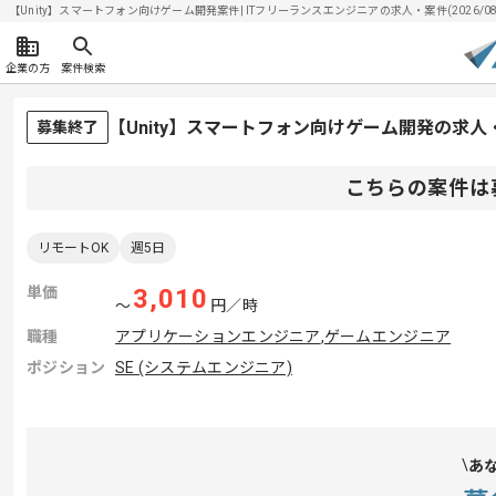
【Unity】スマートフォン向けゲーム開発案件| ITフリーランスエンジニアの求人・案件(2026/08
企業の方
案件検索
【Unity】スマートフォン向けゲーム開発の求人
募集終了
こちらの案件は
リモートOK
週5日
単価
3,010
〜
円／時
職種
アプリケーションエンジニア
,
ゲームエンジニア
ポジション
SE (システムエンジニア)
あ