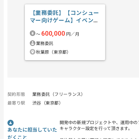
【業務委託】【コンシュー
マー向けゲーム】イベント
スクリプト管...の求人・案
600,000
〜
円／月
件
業務委託
秋葉原（東京都）
契約形態
業務委託（フリーランス）
最寄り駅
渋谷（東京都）
開発中の新規プロジェクトや、運用中の
キャラクター設定を行って頂きます。
あなたに担当していた
だくこと