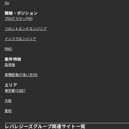
Go
職種・ポジション
プログラマー(PG)
フロントエンドエンジニア
インフラエンジニア
PMO
案件特徴
高単価
実務経験が浅い方OK
エリア
東京都(23区)
大阪
愛知
レバレジーズグループ関連サイト一覧