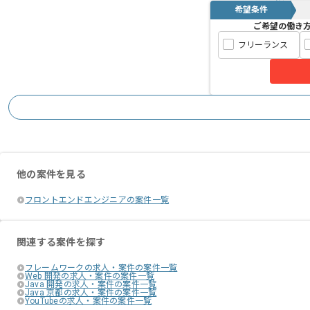
希望条件
ご希望の働き
フリーランス
他の案件を見る
フロントエンドエンジニアの案件一覧
関連する案件を探す
フレームワークの求人・案件の案件一覧
Web 開発の求人・案件の案件一覧
Java 開発の求人・案件の案件一覧
Java 京都の求人・案件の案件一覧
YouTubeの求人・案件の案件一覧