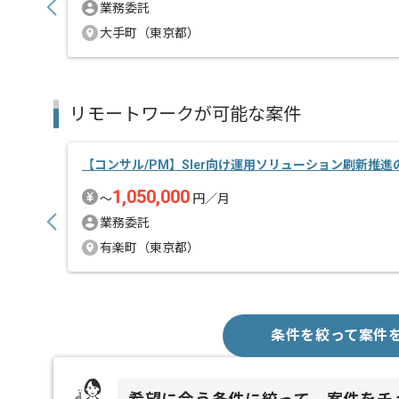
業務委託
大手町（東京都）
リモートワークが可能な案件
【コンサル/PM】SIer向け運用ソリューション刷新推
1,050,000
〜
円／月
業務委託
有楽町（東京都）
条件を絞って案件