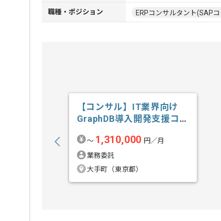
職種・ポジション
ERPコンサルタント(SAPコ
【コンサル】IT業界向け
GraphDB導入開発支援コン
サルテ...の求人・案件
1,310,000
〜
円／月
業務委託
大手町（東京都）