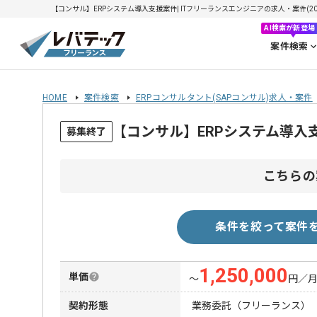
【コンサル】ERPシステム導入支援案件| ITフリーランスエンジニアの求人・案件(2026
AI検索が新登場
案件検索
HOME
案件検索
ERPコンサルタント(SAPコンサル)求人・案件
【コンサル】ERPシステム導入
募集終了
こちらの
条件を絞って案件
1,250,000
単価
〜
円／
契約形態
業務委託（フリーランス）