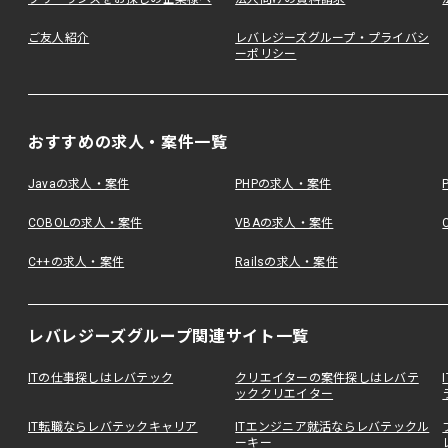
ご友人紹介
レバレジーズグループ・プライバシ
ーポリシー
おすすめの求人・案件一覧
Javaの求人・案件
PHPの求人・案件
COBOLの求人・案件
VBAの求人・案件
C++の求人・案件
Railsの求人・案件
レバレジーズグループ関連サイト一覧
ITの仕事探しはレバテック
クリエイターの案件探しはレバテ
ッククリエイター
IT転職ならレバテックキャリア
ITエンジニア就活ならレバテックル
ーキー