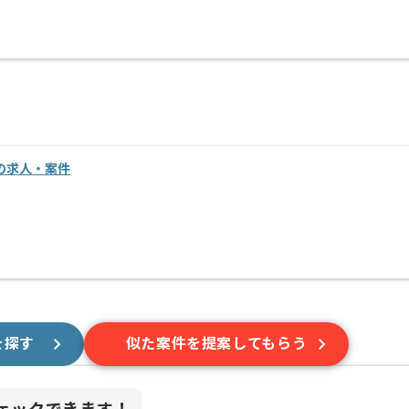
進の求人・案件
を探す
似た案件を提案してもらう