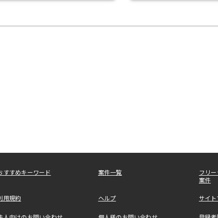
おすすめキーワード
案件一覧
フリー
案件
利用規約
ヘルプ
サイト
法人向けのお問い合わせ
個人様のお問い合わせ
登録者