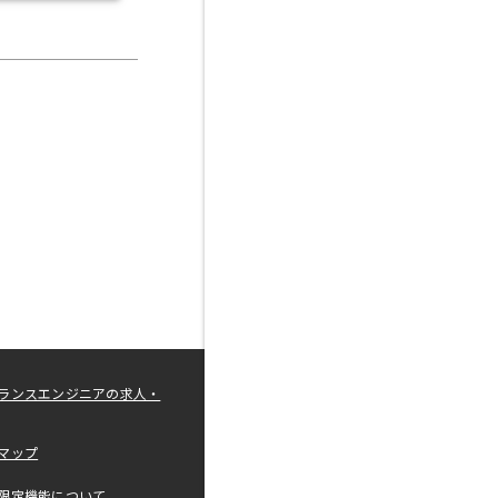
ランスエンジニアの求人・
マップ
限定機能について