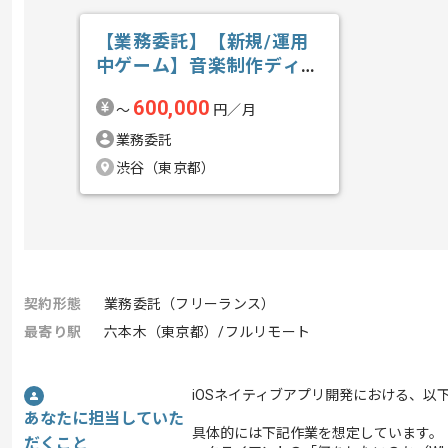
【業務委託】【新規/運用
中ゲーム】音楽制作ディレ
クションの求人・案件
600,000
〜
円／月
業務委託
渋谷（東京都）
契約形態
業務委託（フリーランス）
最寄り駅
六本木（東京都）/フルリモート
iOSネイティブアプリ開発における、以
あなたに担当していた
具体的には下記作業を想定しています。
だくこと