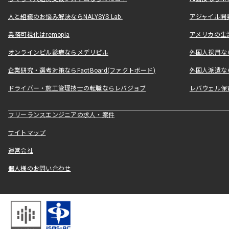
人と組織のお悩み解決ならNALYSYS Lab.
アジャイル開発なら
業務可視化はremopia
アメリカの生活
オンラインピル診療ならメデリピル
外国人採用ならLe
企業研究・選考対策ならFactBoard(ファクトボード)
外国人派遣なら
ドライバー・施工管理技士の転職ならレバジョブ
レバウェル保
フリーランスエンジニアの求人・案件
サイトマップ
運営会社
個人様のお問い合わせ