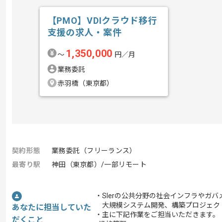
【PMO】VDIクラウド移行
支援の求人・案件
1,350,000
〜
円／月
業務委託
赤羽橋（東京都）
契約形態
業務委託（フリーランス）
最寄り駅
神田（東京都）/一部リモート
・SIerの公共分野の社会インフラやガ
大規模システム開発、構築プロジェク
あなたに担当していた
・主に下記作業をご担当いただきます。
だくこと