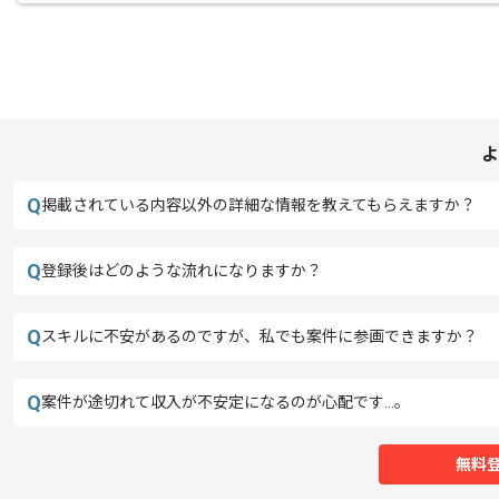
よ
Q
掲載されている内容以外の詳細な情報を教えてもらえますか？
Q
登録後はどのような流れになりますか？
Q
スキルに不安があるのですが、私でも案件に参画できますか？
Q
案件が途切れて収入が不安定になるのが心配です…。
無料