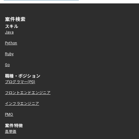
案件検索
スキル
Java
Python
Ruby
Go
職種・ポジション
プログラマー(PG)
フロントエンドエンジニア
インフラエンジニア
PMO
案件特徴
高単価