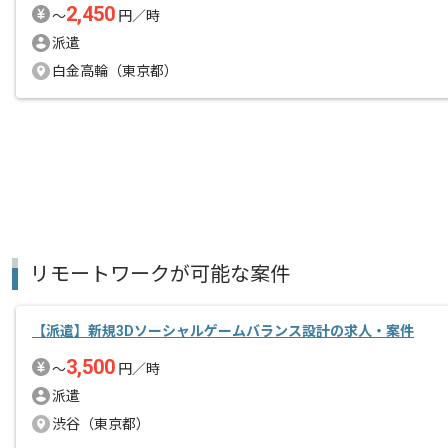
2,450
〜
円／時
派遣
白金高輪（東京都）
リモートワークが可能な案件
【派遣】新規3Dソーシャルゲームバランス設計の求人・案件
3,500
〜
円／時
派遣
渋谷（東京都）