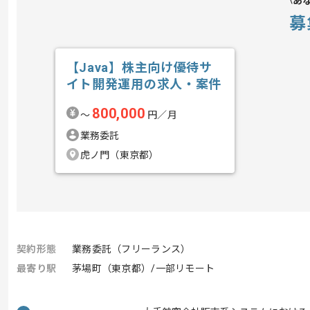
あ
募
【Java】株主向け優待サ
イト開発運用の求人・案件
800,000
〜
円／月
業務委託
虎ノ門（東京都）
契約形態
業務委託（フリーランス）
最寄り駅
茅場町（東京都）/一部リモート