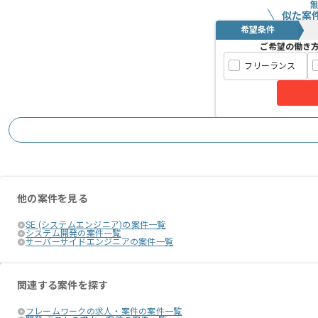
似た案
希望条件
ご希望の働き
フリーランス
他の案件を見る
SE (システムエンジニア)の案件一覧
システム開発の案件一覧
サーバーサイドエンジニアの案件一覧
関連する案件を探す
フレームワークの求人・案件の案件一覧