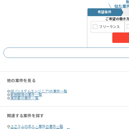
似た案
希望条件
ご希望の働き
フリーランス
他の案件を見る
SE (システムエンジニア)の案件一覧
新規開発の案件一覧
東京都の案件一覧
関連する案件を探す
スクラムの求人・案件の案件一覧