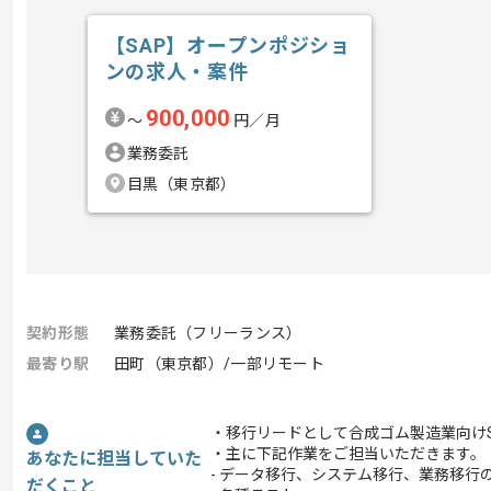
【SAP】オープンポジショ
ンの求人・案件
900,000
〜
円／月
業務委託
目黒（東京都）
契約形態
業務委託（フリーランス）
最寄り駅
田町（東京都）/一部リモート
・移行リードとして合成ゴム製造業向けSA
・主に下記作業をご担当いただきます。
あなたに担当していた
- データ移行、システム移行、業務移行
だくこと