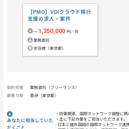
【PMO】VDIクラウド移行
支援の求人・案件
1,350,000
〜
円／月
業務委託
赤羽橋（東京都）
契約形態
業務委託（フリーランス）
最寄り駅
豊洲（東京都）
・防衛関連、国際ネットワーク調整に携
・主に下記作業をご担当いただきます。
あなたに担当していた
- 日本と諸外国間の国際ネットワーク連
だくこと