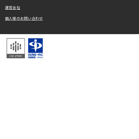
運営会社
個人様のお問い合わせ