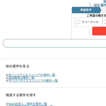
似た案
希望条件
ご希望の働き
フリーランス
他の案件を見る
SE (システムエンジニア)の案件一覧
追加開発の案件一覧
サーバーサイドエンジニアの案件一覧
関連する案件を探す
SaaSの求人・案件の案件一覧