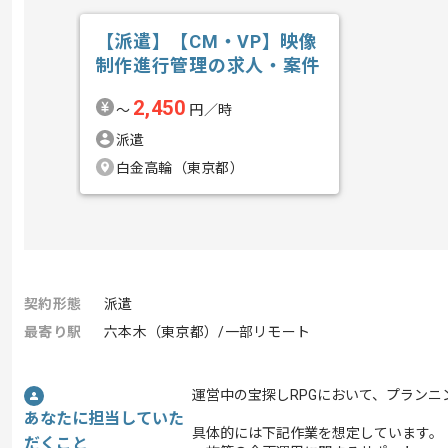
【派遣】【CM・VP】映像
制作進行管理の求人・案件
2,450
〜
円／時
派遣
白金高輪（東京都）
契約形態
派遣
最寄り駅
六本木（東京都）/一部リモート
運営中の宝探しRPGにおいて、プラン
あなたに担当していた
具体的には下記作業を想定しています。
だくこと