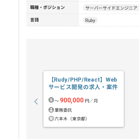
職種・ポジション
サーバーサイドエンジニア
言語
Ruby
【Rudy/PHP/React】Web
サービス開発の求人・案件
900,000
〜
円／月
業務委託
六本木（東京都）