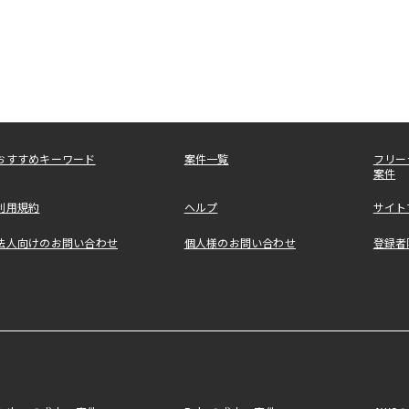
おすすめキーワード
案件一覧
フリー
案件
利用規約
ヘルプ
サイト
法人向けのお問い合わせ
個人様のお問い合わせ
登録者