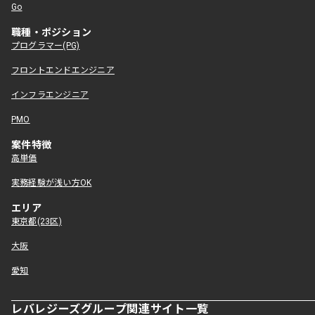
Go
職種・ポジション
プログラマー(PG)
フロントエンドエンジニア
インフラエンジニア
PMO
案件特徴
高単価
実務経験が浅い方OK
エリア
東京都(23区)
大阪
愛知
レバレジーズグループ関連サイト一覧