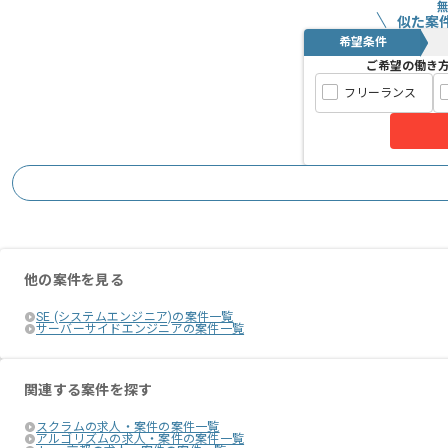
似た案
希望条件
ご希望の働き
フリーランス
他の案件を見る
SE (システムエンジニア)の案件一覧
サーバーサイドエンジニアの案件一覧
関連する案件を探す
スクラムの求人・案件の案件一覧
アルゴリズムの求人・案件の案件一覧