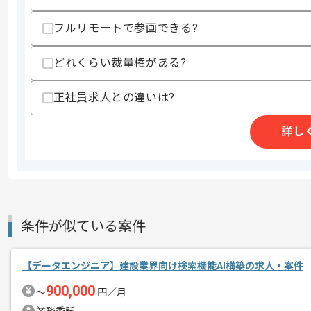
・スクラムなどによるアジャイル開発の
・AWSなどのIaaSの利用経験
フルリモートで参画できる?
・IaCでのインフラ構築経験
スキルに不安がある方へ
どれくらい裁量権がある?
上記に似た経験やスキルをお持ちであれば申
正社員求人との違いは?
詳し
精算条件
有
精算・お支払い
精算基準時間
140時間〜180時間
支払いサイト
15日
条件が似ている案件
商談回数
1回
その他募集要項
募集人数
1人
【データエンジニア】建設業界向け検索機能AI構築の求人・案件
作業開始日
2021/03/15
900,000
〜
円／月