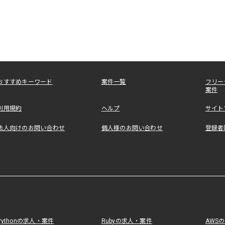
おすすめキーワード
案件一覧
フリー
案件
利用規約
ヘルプ
サイト
法人向けのお問い合わせ
個人様のお問い合わせ
登録者
Pythonの求人・案件
Rubyの求人・案件
AWS