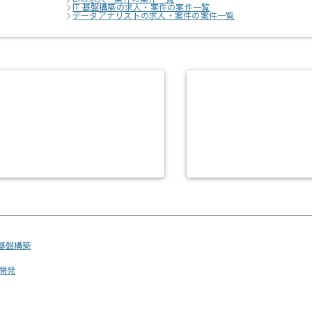
IT 基盤構築の求人・案件の案件一覧
データアナリストの求人・案件の案件一覧
基盤構築
開発