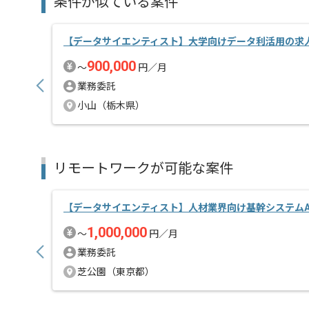
条件が似ている案件
【データサイエンティスト】大学向けデータ利活用の求
900,000
〜
円／月
業務委託
小山（栃木県）
リモートワークが可能な案件
【データサイエンティスト】人材業界向け基幹システムA
1,000,000
〜
円／月
業務委託
芝公園（東京都）