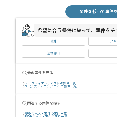
条件を絞って案件
希望に合う条件に絞って、案件をチ
職種
スキ
週稼働日
他の案件を見る
データサイエンティストの案件一覧
SE (システムエンジニア)の案件一覧
関連する案件を探す
基盤の求人・案件の案件一覧
DWHの求人・案件の案件一覧