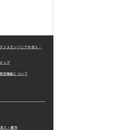
ランスエンジニアの求人・
マップ
限定機能について
の求人・案件