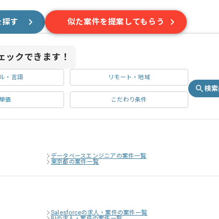
を探す
似た案件を提案してもらう
ェックできます！
ル・言語
リモート・地域
検索
単価
こだわり条件
データベースエンジニアの案件一覧
東京都の案件一覧
Salesforceの求人・案件の案件一覧
BIの求人・案件の案件一覧