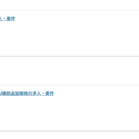
人・案件
I機能追加開発の求人・案件