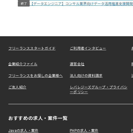
【データエンジニア】コンサル業界向けデータ活用推進支援開発
終了
フリーランススタートガイド
ご利用者インタビュー
企業紹介ファイル
運営会社
フリーランスをお探しの企業様へ
法人向けの資料請求
ご友人紹介
レバレジーズグループ・プライバシ
ーポリシー
おすすめの求人・案件一覧
Javaの求人・案件
PHPの求人・案件