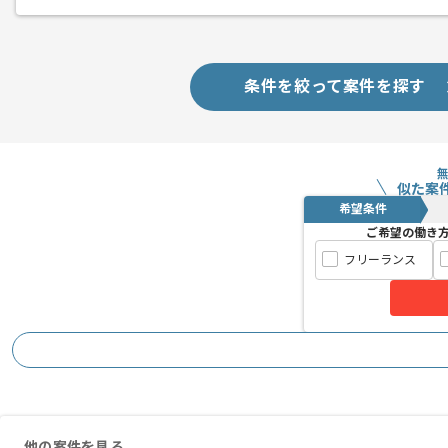
条件を絞って案件を探す
似た案
希望条件
ご希望の働き
フリーランス
他の案件を見る