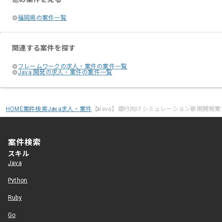
福岡県の案件一覧
関連する案件を探す
フレームワークの求人・案件の案件一覧
Java 開発の求人・案件の案件一覧
HOME
案件検索
Java求人・案件
【Java】銀行向けシミュレーション新規開発
案件検索
スキル
Java
Python
Ruby
Go