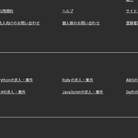
利用規約
ヘルプ
サイト
法人向けのお問い合わせ
個人様のお問い合わせ
登録者
Pythonの求人・案件
Rubyの求人・案件
AWS
C#の求人・案件
JavaScriptの求人・案件
Swif