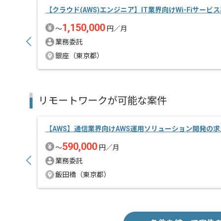
【クラウド(AWS)エンジニア】IT業界向けWi-Fiサービ
1,150,000
〜
円／月
業務委託
銀座（東京都）
リモートワークが可能な案件
【AWS】通信業界向けAWS運用ソリューション開発の
590,000
〜
円／月
業務委託
飯田橋（東京都）