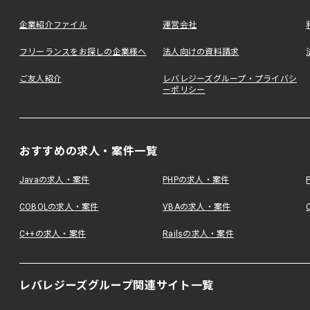
企業紹介ファイル
運営会社
フリーランスをお探しの企業様へ
法人向けの資料請求
ご友人紹介
レバレジーズグループ・プライバシ
ーポリシー
おすすめの求人・案件一覧
Javaの求人・案件
PHPの求人・案件
COBOLの求人・案件
VBAの求人・案件
C++の求人・案件
Railsの求人・案件
レバレジーズグループ関連サイト一覧