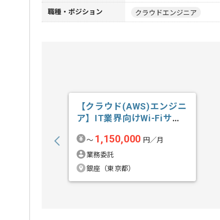
職種・ポジション
クラウドエンジニア
【クラウド(AWS)エンジニ
ア】IT業界向けWi-Fiサー
ビ...の求人・案件
1,150,000
〜
円／月
業務委託
銀座（東京都）