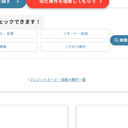
を探す
似た案件を提案してもらう
ェックできます！
ル・言語
リモート・地域
検索
単価
こだわり条件
クレジットカード・信販の案件一覧