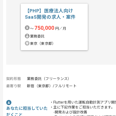
【PHP】医療法人向け
SaaS開発の求人・案件
750,000
〜
円／月
業務委託
東京（東京都）
契約形態
業務委託（フリーランス）
最寄り駅
新宿（東京都）/フルリモート
・Flutterを用いた運転自動計測アプ
・主に下記作業をご担当いただきます。
あなたに担当していた
-開発および設計改善
だくこと