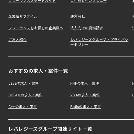
フリーランススタートガイド
ご利用者インタビュー
企業紹介ファイル
運営会社
フリーランスをお探しの企業様へ
法人向けの資料請求
ご友人紹介
レバレジーズグループ・プライバシ
ーポリシー
おすすめの求人・案件一覧
Javaの求人・案件
PHPの求人・案件
COBOLの求人・案件
VBAの求人・案件
C++の求人・案件
Railsの求人・案件
レバレジーズグループ関連サイト一覧