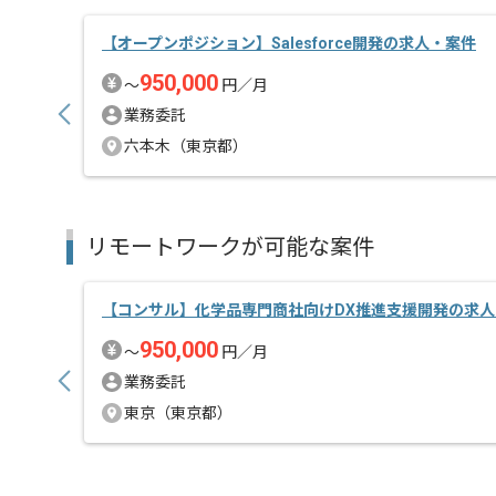
【オープンポジション】Salesforce開発の求人・案件
950,000
〜
円／月
業務委託
六本木（東京都）
リモートワークが可能な案件
【コンサル】化学品専門商社向けDX推進支援開発の求人
950,000
〜
円／月
業務委託
東京（東京都）