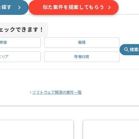
を探す
似た案件を提案してもらう
ェックできます！
単価
職種
検索
エリア
稼働日数
ソフトウェア開発の案件一覧