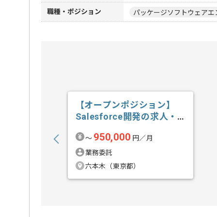
職種・ポジション
パッケージソフトウェアエ
【オープンポジション】
Salesforce開発の求人・
案件
950,000
〜
円／月
業務委託
六本木（東京都）