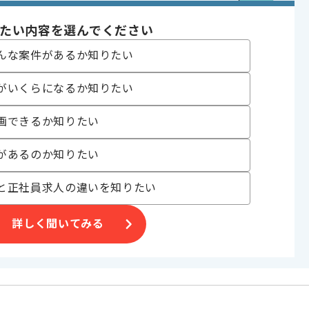
〜180時間
たい内容を選んでください
んな案件があるか知りたい
がいくらになるか知りたい
画できるか知りたい
合がございます。
があるのか知りたい
。
オススメの案件です。
と正社員求人の違いを知りたい
詳しく聞いてみる