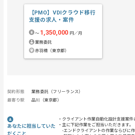
【PMO】VDIクラウド移行
支援の求人・案件
1,350,000
〜
円／月
業務委託
赤羽橋（東京都）
契約形態
業務委託（フリーランス）
最寄り駅
品川（東京都）
・クライアント作業自動化設計支援案件
・主に下記作業をご担当いただきます。
あなたに担当していた
-エンドクライアントの作業ならびに作
だくこと