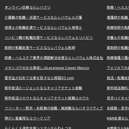
オンライン診療ならレバクリ
医療・ヘルス
介護職の転職・派遣サービスならレバウェル介護
看護師の転職
保育士の転職支援サービスならレバウェル保育士
医療技師の転
リハビリ職の転職支援サービスならレバウェルリハビリ
栄養士の転職
医師の転職支援サービスならレバウェル医師
薬剤師の転職
医療・ヘルスケア業界の課題解決支援ならレバウェル株式会社
医療看護介護の
メキシコでのお仕事探しはLeverages Career Mexico
アメリカでのお仕事
留学生が日本で仕事を探すなら帰国GO.com
就活・転職支
新卒就活エージェントならキャリアチケット就職
新卒就活無料
新卒就活スカウトならキャリアチケット就職スカウト
若手ハイキャ
フリーター・既卒・未経験の就職・再就職ならハタラクティブ
未経験・若手
障がい者雇用ならワークリア
M&A支援な
らくらく入退院支援システムならわんコネ
AI面接ならNAL