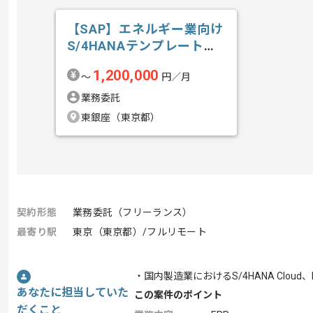
【SAP】エネルギー業向け
S/4HANAテンプレート導
入の求人・案件
1,200,000
〜
円／月
業務委託
東銀座（東京都）
契約形態
業務委託（フリーランス）
最寄り駅
東京（東京都）/フルリモート
・国内製造業におけるS/4HANA Cloud、
あなたに担当していた
この案件のポイント
だくこと