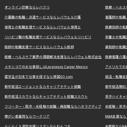
オンライン診療ならレバクリ
医療・ヘルス
介護職の転職・派遣サービスならレバウェル介護
看護師の転職
保育士の転職支援サービスならレバウェル保育士
医療技師の転
リハビリ職の転職支援サービスならレバウェルリハビリ
栄養士の転職
医師の転職支援サービスならレバウェル医師
薬剤師の転職
医療・ヘルスケア業界の課題解決支援ならレバウェル株式会社
医療看護介護の
メキシコでのお仕事探しはLeverages Career Mexico
アメリカでのお仕事
留学生が日本で仕事を探すなら帰国GO.com
就活・転職支
新卒就活エージェントならキャリアチケット就職
新卒就活無料
新卒就活スカウトならキャリアチケット就職スカウト
若手ハイキャ
フリーター・既卒・未経験の就職・再就職ならハタラクティブ
未経験・若手
障がい者雇用ならワークリア
M&A支援な
らくらく入退院支援システムならわんコネ
AI面接ならNAL