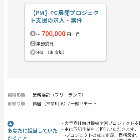
【PM】PC展開プロジェク
ト支援の求人・案件
700,000
〜
円／月
業務委託
田町（東京都）
契約形態
業務委託（フリーランス）
最寄り駅
鴨居（神奈川県）/一部リモート
・大手商社向け機械学習プロジェクト支
・主に下記作業をご担当いただきます。
あなたに担当していた
-プロジェクトの成功定義、目標設定、お
だくこと