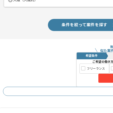
大阪（大阪府）
条件を絞って案件を探す
似た案
希望条件
ご希望の働き
フリーランス