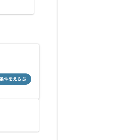
大阪（大阪府）
条件をえらぶ