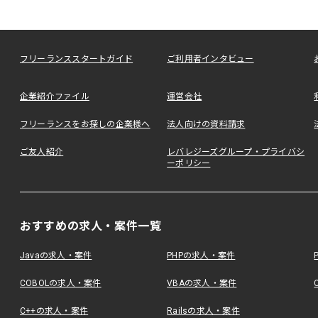
フリーランススタートガイド
ご利用者インタビュー
企業紹介ファイル
運営会社
フリーランスをお探しの企業様へ
法人向けの資料請求
ご友人紹介
レバレジーズグループ・プライバシ
ーポリシー
おすすめの求人・案件一覧
Javaの求人・案件
PHPの求人・案件
COBOLの求人・案件
VBAの求人・案件
C++の求人・案件
Railsの求人・案件