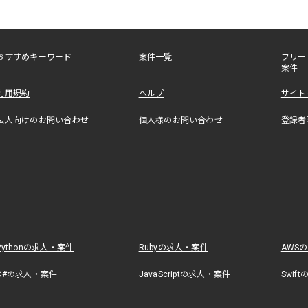
おすすめキーワード
案件一覧
フリー
案件
利用規約
ヘルプ
サイト
法人向けのお問い合わせ
個人様のお問い合わせ
登録者
Pythonの求人・案件
Rubyの求人・案件
AWS
C#の求人・案件
JavaScriptの求人・案件
Swif