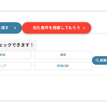
を探す
似た案件を提案してもらう
ェックできます！
単価
職種
検索
エリア
稼働日数