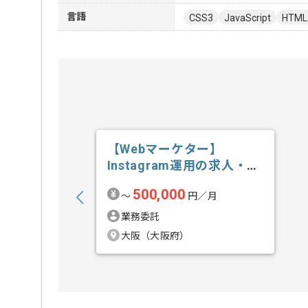
言語
CSS3
JavaScript
HTML
【Webマーケター】
Instagram運用の求人・案
件
500,000
〜
円／月
業務委託
大阪（大阪府）