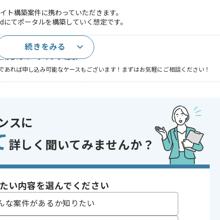
イト構築案件に携わっていただきます。
nceCloudにてポータルを構築していく想定です。
続きをみる
ptによるコーディング経験
を使用したコーディング経験
であれば申し込み可能なケースもございます！まずはお気軽にご相談ください！
〜180時間
ンスに
て
詳しく聞いてみませんか？
たい内容を選んでください
んな案件があるか知りたい