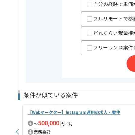
自分の経験で単価
フルリモートで参
どれくらい裁量権
フリーランス案件
条件が似ている案件
【Webマーケター】Instagram運用の求人・案件
500,000
〜
円／月
業務委託