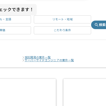
ェックできます！
ル・言語
リモート・地域
検索
単価
こだわり条件
受託開発の案件一覧
サーバーサイドエンジニアの案件一覧