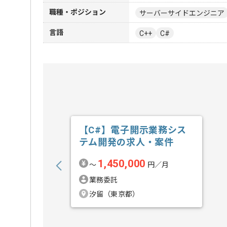
職種・ポジション
サーバーサイドエンジニア
言語
C++
C#
【C#】電子開示業務シス
テム開発の求人・案件
1,450,000
〜
円／月
業務委託
汐留（東京都）