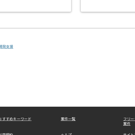
・開発支援
おすすめキーワード
案件一覧
フリー
案件