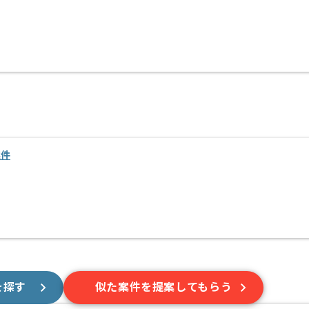
案件
を探す
似た案件を提案してもらう