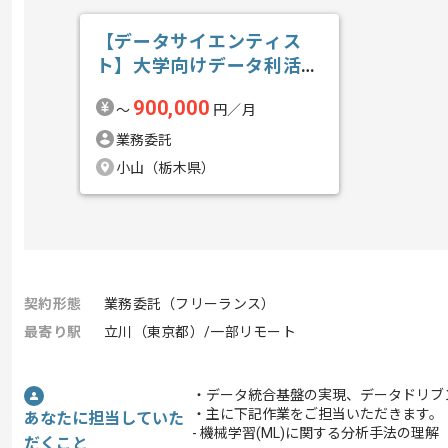
【データサイエンティス
ト】大学向けデータ利活用
の求人・案件
900,000
〜
円／月
業務委託
小山（栃木県）
契約形態
業務委託（フリーランス）
最寄り駅
立川（東京都）/一部リモート
・データ統合基盤の実現、データドリブ
・主に下記作業をご担当いただきます。
あなたに担当していた
- 機械学習(ML)に関する分析手法の理解
だくこと