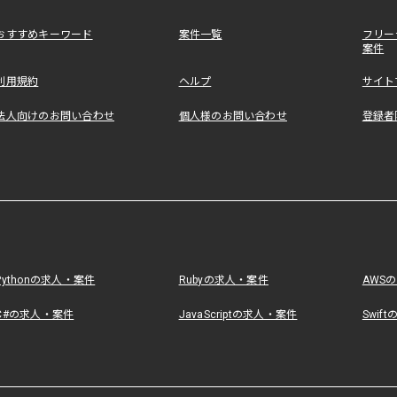
おすすめキーワード
案件一覧
フリー
案件
利用規約
ヘルプ
サイト
法人向けのお問い合わせ
個人様のお問い合わせ
登録者
Pythonの求人・案件
Rubyの求人・案件
AWS
C#の求人・案件
JavaScriptの求人・案件
Swif