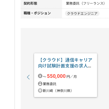
契約形態
業務委託（フリーランス）
職種・ポジション
クラウドエンジニア
【クラウド】通信キャリア
向け試験計画支援の求人・
案件
550,000
〜
円／月
業務委託
新川崎（神奈川県）