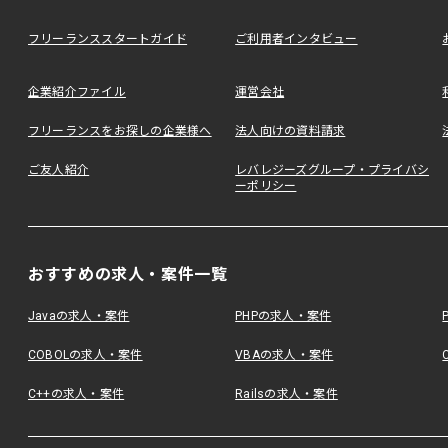
フリーランススタートガイド
ご利用者インタビュー
企業紹介ファイル
運営会社
フリーランスをお探しの企業様へ
法人向けの資料請求
ご友人紹介
レバレジーズグループ・プライバシ
ーポリシー
おすすめの求人・案件一覧
Javaの求人・案件
PHPの求人・案件
COBOLの求人・案件
VBAの求人・案件
C++の求人・案件
Railsの求人・案件