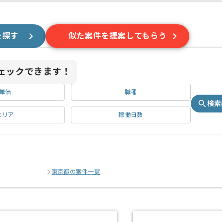
を探す
似た案件を提案してもらう
ェックできます！
単価
職種
検索
エリア
稼働日数
東京都の案件一覧