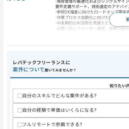
-資産管理の最適化およびシングルサイ
要件定義サポート、技術選定のアドバイ
-学校DX推進に向けたロードマップ策定
-作業プロセス自動化に向けたITインフ
-中長期的なAI活用を見据えたセキュア
-必要に応じてベンダー選定、提案内容
この案件のポイント
業界
人材･教育
業務内容
情報セキュリティ
特徴
20代活躍中 , 30代活躍中
レバテックフリーランスに
案件について
聞いてみませんか？
求めるスキル
知りたい
スキル
・企業、教育機関における、ITインフ
自分のスキルでどんな案件がある?
・セキュリティおよび認証基盤に関する
・IT資産管理ツールの選定および導入に
自分の経験で単価はいくらになる?
歓迎スキル
・教育業界でのITインフラ導入やDX推
フルリモートで参画できる?
・Google Workspace for Educ