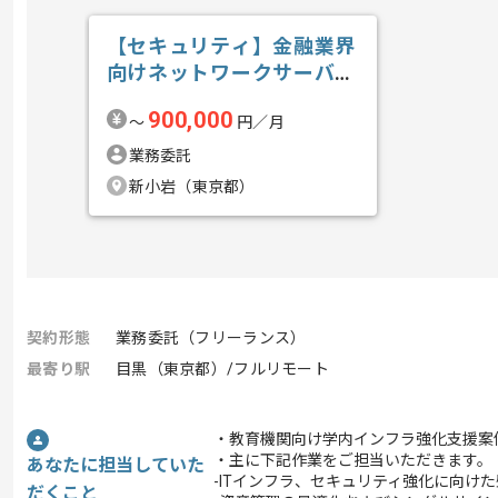
【セキュリティ】金融業界
向けネットワークサーバセ
キュリティガ...の求人・案
900,000
〜
円／月
件
業務委託
新小岩（東京都）
契約形態
業務委託（フリーランス）
最寄り駅
目黒（東京都）/フルリモート
・教育機関向け学内インフラ強化支援案
・主に下記作業をご担当いただきます。
あなたに担当していた
-ITインフラ、セキュリティ強化に向け
だくこと