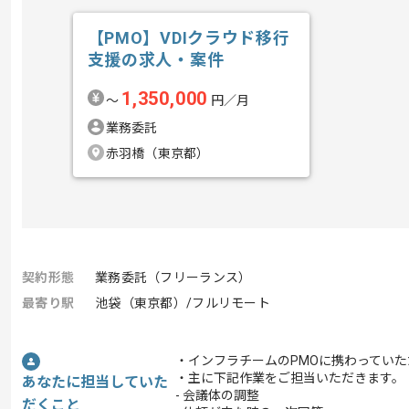
【PMO】VDIクラウド移行
支援の求人・案件
1,350,000
〜
円／月
業務委託
赤羽橋（東京都）
契約形態
業務委託（フリーランス）
最寄り駅
池袋（東京都）/フルリモート
・インフラチームのPMOに携わっていた
・主に下記作業をご担当いただきます。
あなたに担当していた
- 会議体の調整
だくこと