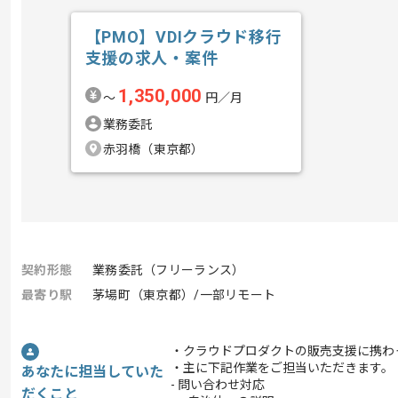
【PMO】VDIクラウド移行
支援の求人・案件
1,350,000
〜
円／月
業務委託
赤羽橋（東京都）
契約形態
業務委託（フリーランス）
最寄り駅
茅場町（東京都）/一部リモート
・クラウドプロダクトの販売支援に携わ
・主に下記作業をご担当いただきます。
あなたに担当していた
- 問い合わせ対応
だくこと