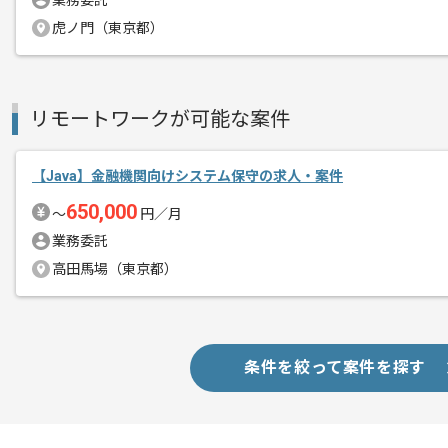
業務委託
虎ノ門（東京都）
リモートワークが可能な案件
【Java】金融機関向けシステム保守の求人・案件
650,000
〜
円／月
業務委託
高田馬場（東京都）
条件を絞って案件を探す