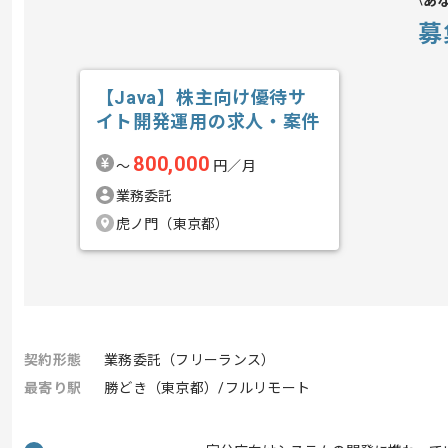
あ
募
【Java】株主向け優待サ
イト開発運用の求人・案件
800,000
〜
円／月
業務委託
虎ノ門（東京都）
契約形態
業務委託（フリーランス）
最寄り駅
勝どき（東京都）/フルリモート