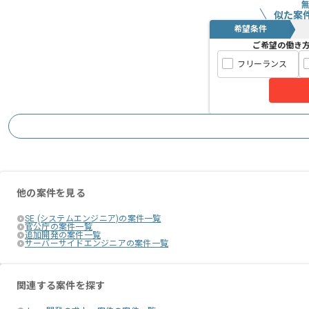
似た案
希望条件
ご希望の働き
フリーランス
他の案件を見る
SE (システムエンジニア)の案件一覧
官公庁の案件一覧
追加開発の案件一覧
サーバーサイドエンジニアの案件一覧
関連する案件を探す